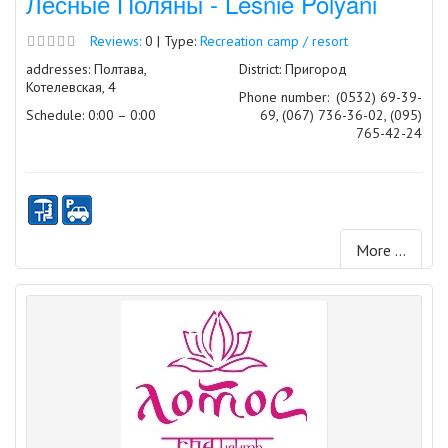
Лесные Поляны - Lesnie Polyani
Reviews:
0 | Type:
Recreation camp / resort
addresses: Полтава,
District: Пригород
Котелевская, 4
Phone number:
(0532) 69-39-
Schedule: 0:00 – 0:00
69, (067) 736-36-02, (095)
765-42-24
More ...