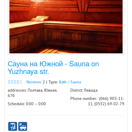
Сауна на Южной - Sauna on
Yuzhnaya str.
Reviews:
2 | Type:
Bath / Sauna
addresses: Полтава, Южная,
District: Левада
67б
Phone number:
(066) 905-11-
Schedule: 0:00 – 0:00
11, (0532) 69-02-79