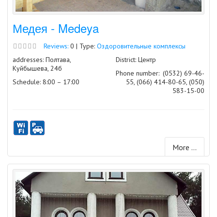
Медея - Medeya
Reviews:
0 | Type:
Оздоровительные комплексы
addresses: Полтава,
District: Центр
Куйбышева, 24б
Phone number:
(0532) 69-46-
Schedule: 8:00 – 17:00
55, (066) 414-80-65, (050)
583-15-00
More ...