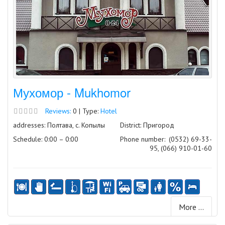
Мухомор - Mukhomor
Reviews:
0 | Type:
Hotel
addresses: Полтава, с. Копылы
District: Пригород
Schedule: 0:00 – 0:00
Phone number:
(0532) 69-33-
95, (066) 910-01-60
More ...