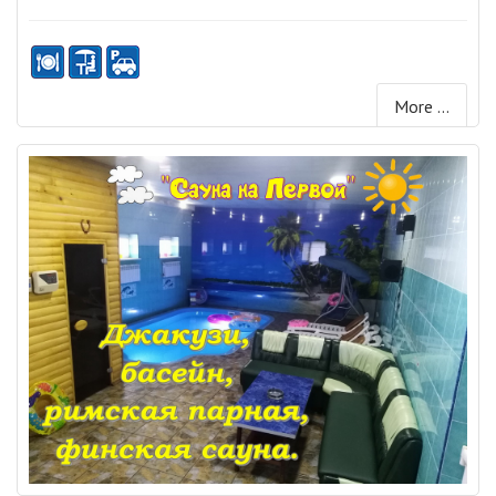
More ...