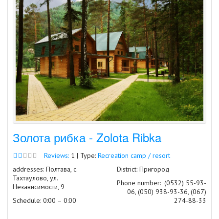
Золота рибка - Zolota Ribka
Reviews:
1 | Type:
Recreation camp / resort
addresses: Полтава, с.
District: Пригород
Тахтаулово, ул.
Phone number:
(0532) 55-93-
Независимости, 9
06, (050) 938-93-36, (067)
Schedule: 0:00 – 0:00
274-88-33