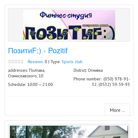
ПозитиF:) - Pozitif
Reviews:
0 | Type:
Sports club
addresses: Полтава,
District: Огнивка
Станиславского, 10
Phone number:
(050) 978-91-
Schedule: 10:00 – 21:00
32, (0532) 59-59-93
More ...