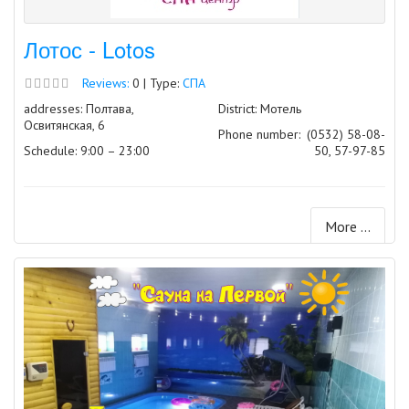
Лотос - Lotos
Reviews:
0 | Type:
СПА
addresses: Полтава,
District: Мотель
Освитянская, 6
Phone number:
(0532) 58-08-
Schedule: 9:00 – 23:00
50, 57-97-85
More ...