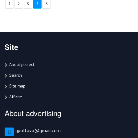
1
2
3
4
5
Site
About project
Search
Site map
Affiche
About advertising
gpoltava@gmail.com