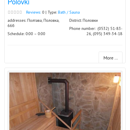
Polovki
Reviews:
0 | Type:
Bath / Sauna
addresses: Полтава, Половка,
District: Половки
66б
Phone number:
(0532) 51-83-
Schedule: 0:00 – 0:00
26, (095) 349-34-18
More ...