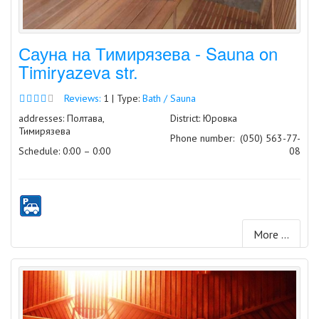
Сауна на Тимирязева - Sauna on
Timiryazeva str.
Reviews:
1 | Type:
Bath / Sauna
addresses: Полтава,
District: Юровка
Тимирязева
Phone number:
(050) 563-77-
Schedule: 0:00 – 0:00
08
More ...