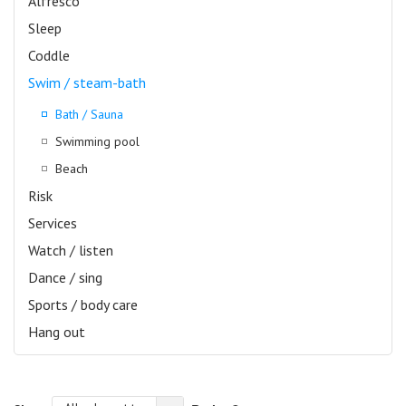
Alfresco
Sleep
Coddle
Swim / steam-bath
Bath / Sauna
Swimming pool
Beach
Risk
Services
Watch / listen
Dance / sing
Sports / body care
Hang out