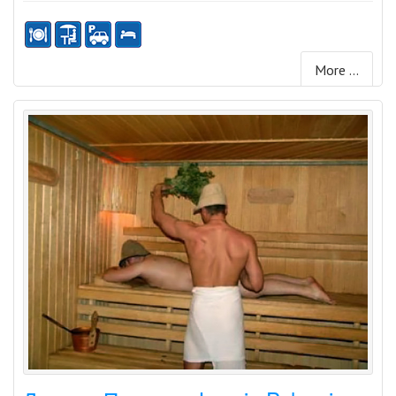
More ...