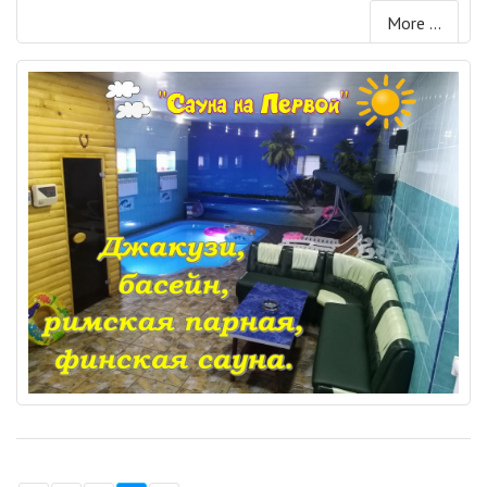
More ...