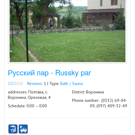
Русский пар - Russky par
Reviews:
1 | Type:
Bath / Sauna
addresses: Полтава, с.
District: Воронина
Воронина, Ореховая, 4
Phone number:
(0532) 69-04-
Schedule: 0:00 – 0:00
09, (097) 409-32-49