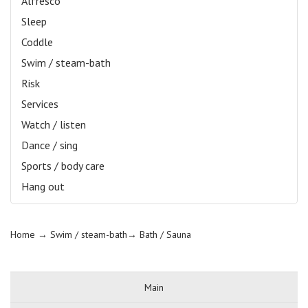
Alfresco
Sleep
Coddle
Swim / steam-bath
Risk
Services
Watch / listen
Dance / sing
Sports / body care
Hang out
Home
→ Swim / steam-bath→
Bath / Sauna
Main