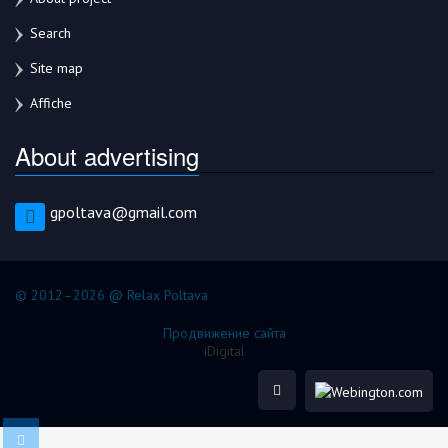
Search
Site map
Affiche
About advertising
gpoltava@gmail.com
© 2012–2026 @ Relax Poltava
Продвижение сайта
iDigital