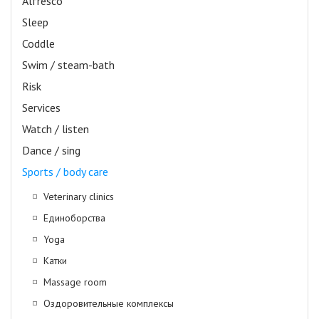
Alfresco
Sleep
Coddle
Swim / steam-bath
Risk
Services
Watch / listen
Dance / sing
Sports / body care
Veterinary clinics
Единоборства
Yoga
Катки
Massage room
Оздоровительные комплексы