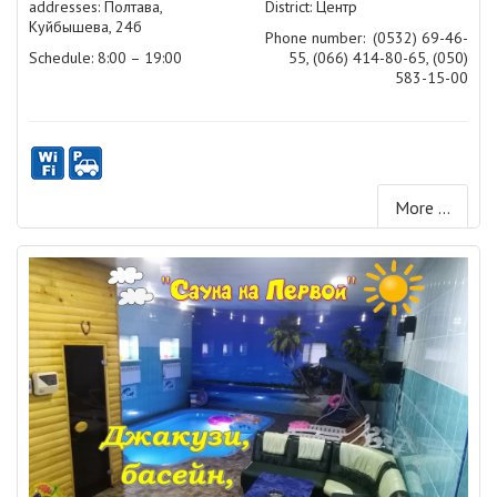
addresses: Полтава,
District: Центр
Куйбышева, 24б
Phone number:
(0532) 69-46-
Schedule: 8:00 – 19:00
55, (066) 414-80-65, (050)
583-15-00
More ...