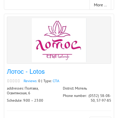
More ...
Лотос - Lotos
Reviews:
0 | Type:
СПА
addresses: Полтава,
District: Мотель
Освитянская, 6
Phone number:
(0532) 58-08-
Schedule: 9:00 – 23:00
50, 57-97-85