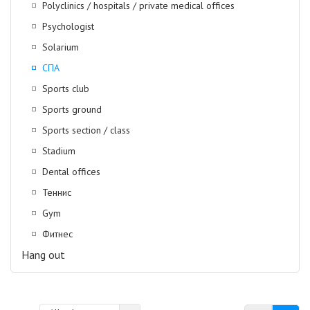
Polyclinics / hospitals / private medical offices
Psychologist
Solarium
СПА
Sports club
Sports ground
Sports section / class
Stadium
Dental offices
Теннис
Gym
Фитнес
Hang out