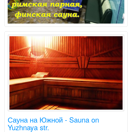
Сауна на Южной - Sauna on
Yuzhnaya str.