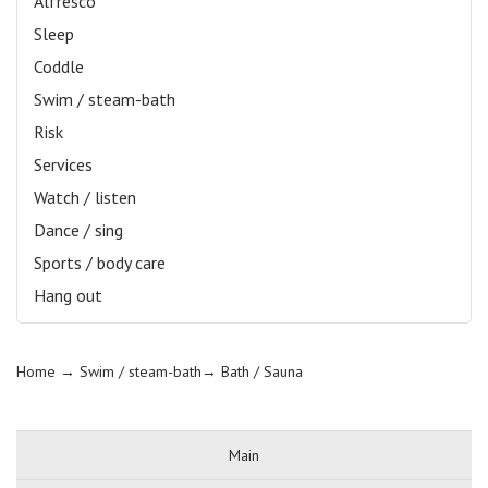
Alfresco
Sleep
Coddle
Swim / steam-bath
Risk
Services
Watch / listen
Dance / sing
Sports / body care
Hang out
Home
→ Swim / steam-bath→
Bath / Sauna
Main