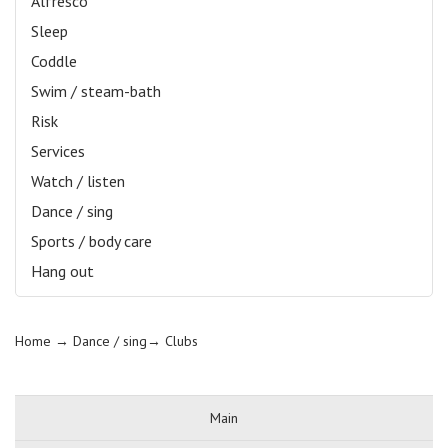
Alfresco
Sleep
Coddle
Swim / steam-bath
Risk
Services
Watch / listen
Dance / sing
Sports / body care
Hang out
Home
→ Dance / sing→
Clubs
Main