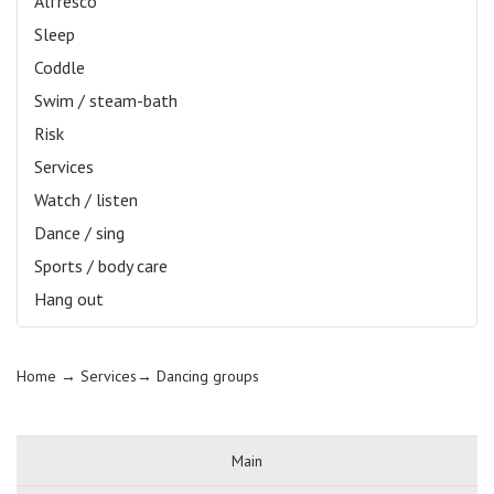
Alfresco
Sleep
Coddle
Swim / steam-bath
Risk
Services
Watch / listen
Dance / sing
Sports / body care
Hang out
Home
→ Services→
Dancing groups
Main