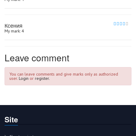
Ксения
My mark: 4
Leave comment
You can leave comments and give marks only as authorized
user.
Login
or
register.
Site