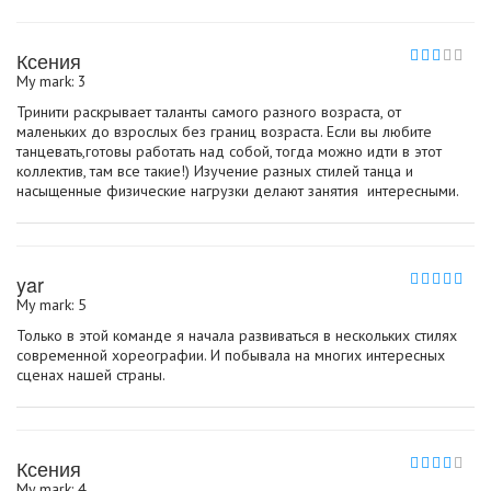
Ксения
My mark: 3
Тринити раскрывает таланты самого разного возраста, от
маленьких до взрослых без границ возраста. Если вы любите
танцевать,готовы работать над собой, тогда можно идти в этот
коллектив, там все такие!) Изучение разных стилей танца и
насыщенные физические нагрузки делают занятия интересными.
yar
My mark: 5
Только в этой команде я начала развиваться в нескольких стилях
современной хореографии. И побывала на многих интересных
сценах нашей страны.
Ксения
My mark: 4