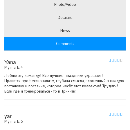
Photo/Video
Detailed
News
Comments
Yana
My mark: 4
Люблю эту команду! Все лучшие праздники украшает!
Нравится профессионализм, глубина смысла, вложенный в каждую
постановку и послание, которое несёт этот коллектив! Трудяги!
Если где и тренироваться - то в Тринити!
yar
My mark: 5