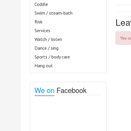
Coddle
Swim / steam-bath
Lea
Risk
Services
You c
Watch / listen
Dance / sing
Sports / body care
Hang out
We on
Facebook