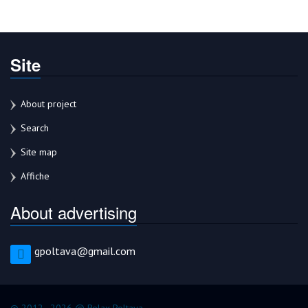
Site
About project
Search
Site map
Affiche
About advertising
gpoltava@gmail.com
© 2012–2026 @ Relax Poltava