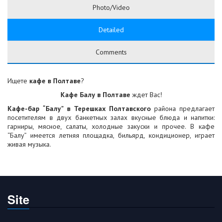
Photo/Video
Detailed
Comments
Ищете
кафе в Полтаве
?
Кафе Балу в Полтаве
ждет Вас!
Кафе-бар “Балу” в Терешках Полтавского
района предлагает
посетителям в двух банкетных залах вкусные блюда и напитки:
гарниры, мясное, салаты, холодные закуски и прочее. В кафе
“Балу” имеется летняя площадка, бильярд, кондиционер, играет
живая музыка.
Site