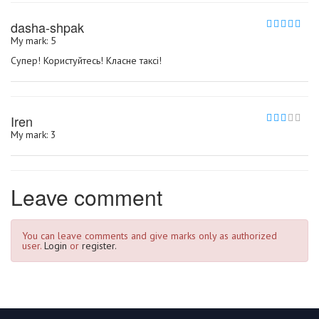
dasha-shpak
My mark: 5
Супер! Користуйтесь! Класне таксі!
Iren
My mark: 3
Leave comment
You can leave comments and give marks only as authorized
user.
Login
or
register.