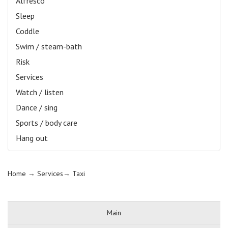
Alfresco
Sleep
Coddle
Swim / steam-bath
Risk
Services
Watch / listen
Dance / sing
Sports / body care
Hang out
Home
→ Services→
Taxi
Main