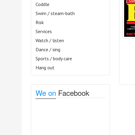
Coddle
Swim / steam-bath
Risk
Services
Watch / listen
Dance / sing
Sports / body care
Hang out
We on
Facebook