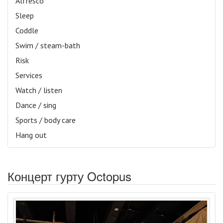
Alfresco
Sleep
Coddle
Swim / steam-bath
Risk
Services
Watch / listen
Dance / sing
Sports / body care
Hang out
Концерт гурту Octopus