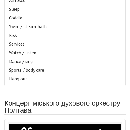
Alfresco
Sleep
Coddle
Swim / steam-bath
Risk
Services
Watch / listen
Dance / sing
Sports / body care
Hang out
Концерт міського духового оркестру
Полтава