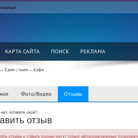
роваться
КАРТА САЙТА
ПОИСК
РЕКЛАМА
→ Едим / пьем→
Кафе
вное
Фото/Видео
Отзывы
нет, оставите свой?
авить отзыв
лять отзывы и ставить оценки могут только авторизированные пользоват