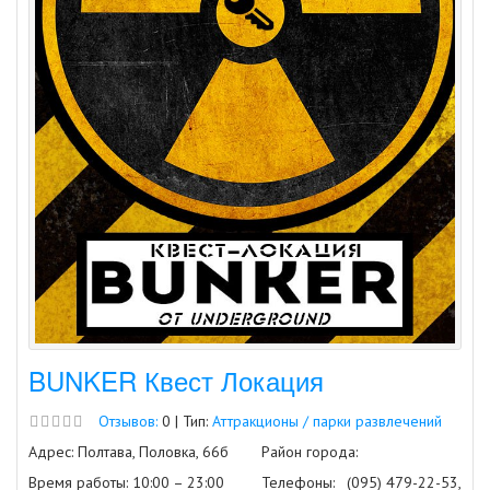
BUNKER Квест Локация
Отзывов:
0 | Тип:
Аттракционы / парки развлечений
Адрес: Полтава, Половка, 66б
Район города:
Время работы: 10:00 – 23:00
Телефоны:
(095) 479-22-53,