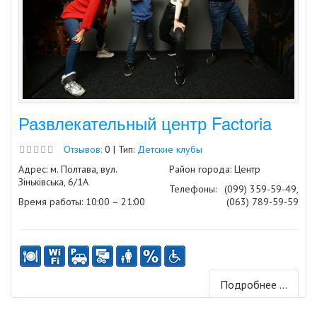
Развлекательный центр Factoria
Отзывов:
0 | Тип:
Детские клубы
Адрес: м. Полтава, вул.
Район города: Центр
Зіньківська, 6/1А
Телефоны:
(099) 359-59-49,
Время работы: 10:00 – 21:00
(063) 789-59-59
Подробнее ...