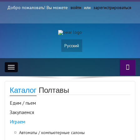
Добро пожаловать! Вы можете
войти
или
зарегистрироваться
Русский
Toggle
navigation
Каталог
Полтавы
Едим / пьем
Закупаемся
Играем
Автоматы / компьютерные салоны