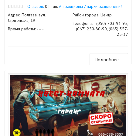
Отзывов:
0 | Тип:
Аттракционы / парки развлечений
Адрес: Полтава, вул.
Район города: Центр
Стрітенська, 19
Телефоны:
(050) 703-93-93,
Время работы: - – -
(067) 250-80-90, (063) 357-
25-37
Подробнее ...