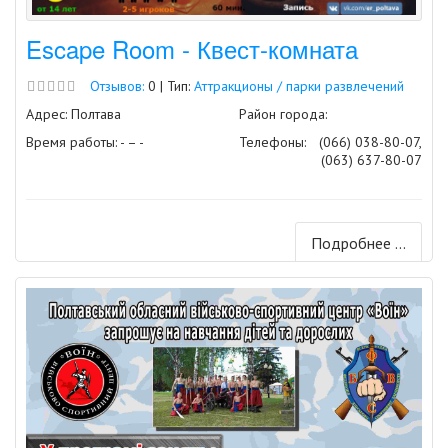
Escape Room - Квест-комната
Отзывов:
0 | Тип:
Аттракционы / парки развлечений
Адрес: Полтава
Район города:
Время работы: - – -
Телефоны:
(066) 038-80-07,
(063) 637-80-07
Подробнее ...