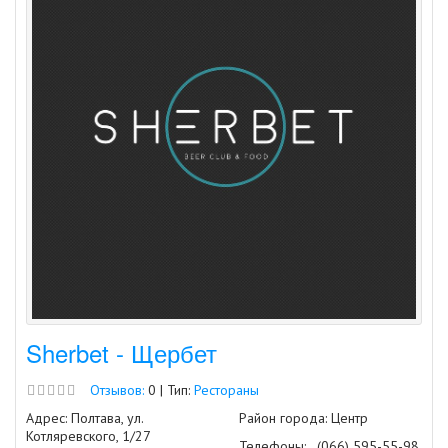
Sherbet - Щербет
Отзывов:
0 | Тип:
Рестораны
Адрес: Полтава, ул.
Район города: Центр
Котляревского, 1/27
Телефоны:
(066) 595-55-98,