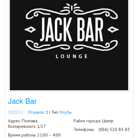
Jack Bar
Отзывов:
1 | Тип:
Клубы
Адрес: Полтава,
Район города: Центр
Котляревского 1/27
Телефоны:
(066) 520-83-83
Время работы: 21:00 – 4:00