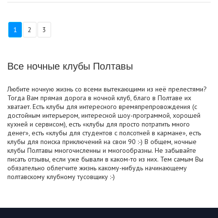
1
2
3
Все ночные клубы Полтавы
Любите ночную жизнь со всеми вытекающими из неё прелестями?
Тогда Вам прямая дорога в ночной клуб, благо в Полтаве их
хватает. Есть клубы для интересного времяпрепровождения (с
достойным интерьером, интересной шоу-программой, хорошей
кухней и сервисом), есть «клубы для просто потратить много
денег», есть «клубы для студентов с полсотней в кармане», есть
клубы для поиска приключений на свои 90 :-) В общем, ночные
клубы Полтавы многочисленны и многообразны. Не забывайте
писать отзывы, если уже бывали в каком-то из них. Тем самым Вы
обязательно облегчите жизнь какому-нибудь начинающему
полтавскому клубному тусовщику :-)