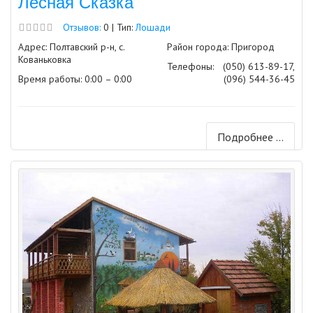
Лесная Сказка
Отзывов:
0 | Тип:
Лошади
Адрес: Полтавский р-н, с.
Район города: Пригород
Кованьковка
Телефоны:
(050) 613-89-17,
Время работы: 0:00 – 0:00
(096) 544-36-45
Подробнее ...