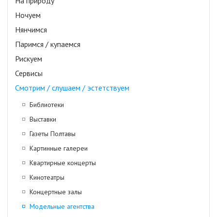
На природу
Ночуем
Нянчимся
Паримся / купаемся
Рискуем
Сервисы
Смотрим / слушаем / эстетствуем
Библиотеки
Выставки
Газеты Полтавы
Картинные галереи
Квартирные концерты
Кинотеатры
Концертные залы
Модельные агентства