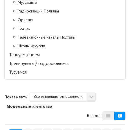
Музыканты
Радиостанции Полтавы
Стриптиз
Театры
Телевизионные каналы Полтавы
Школы искусств
Танцуем / поем
Тренируемся / оздоровляемся
Тусуемся
Все имеющие отношение к
Показывать
Модельные агентства
В виде: