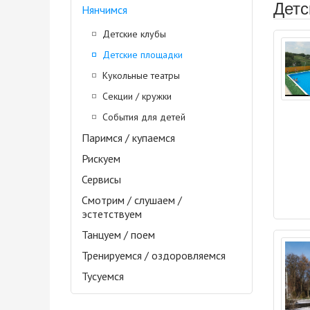
Детс
Нянчимся
Детские клубы
Детские площадки
Кукольные театры
Секции / кружки
События для детей
Паримся / купаемся
Рискуем
Сервисы
Смотрим / слушаем /
эстетствуем
Танцуем / поем
Тренируемся / оздоровляемся
Тусуемся