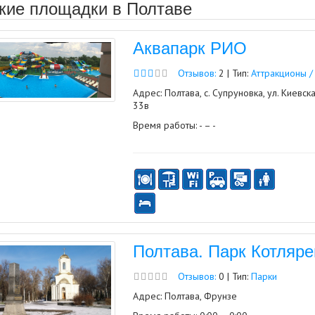
кие площадки в Полтаве
Аквапарк РИО
Отзывов:
2 | Тип:
Аттракционы /
Адрес: Полтава, с. Супруновка, ул. Киевска
33в
Время работы: - – -
Полтава. Парк Котляре
Отзывов:
0 | Тип:
Парки
Адрес: Полтава, Фрунзе