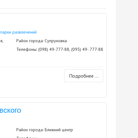
 парки развлечений
я,
Район города: Супруновка
Телефоны:
(098) 49-777-88, (095) 49- 777-88
Подробнее ...
вского
Район города: Ближний центр