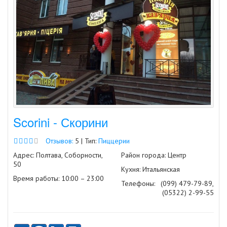
Scorini - Скорини
Отзывов:
5 | Тип:
Пиццерии
Адрес: Полтава, Соборности,
Район города: Центр
50
Кухня: Итальянская
Время работы: 10:00 – 23:00
Телефоны:
(099) 479-79-89,
(05322) 2-99-55