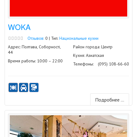
WOKA
Отзывов:
0 | Тип:
Национальные кухни
Адрес: Полтава, Соборності,
Район города: Центр
44
Кухня: Азиатская
Время работы: 10:00 – 22:00
Телефоны:
(095) 108-66-60
Подробнее ...