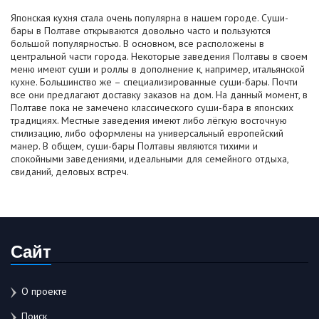
Японская кухня стала очень популярна в нашем городе. Суши-
бары в Полтаве открываются довольно часто и пользуются
большой популярностью. В основном, все расположены в
центральной части города. Некоторые заведения Полтавы в своем
меню имеют суши и роллы в дополнение к, например, итальянской
кухне. Большинство же – специализированные суши-бары. Почти
все они предлагают доставку заказов на дом. На данный момент, в
Полтаве пока не замечено классического суши-бара в японских
традициях. Местные заведения имеют либо лёгкую восточную
стилизацию, либо оформлены на универсальный европейский
манер. В общем, суши-бары Полтавы являются тихими и
спокойными заведениями, идеальными для семейного отдыха,
свиданий, деловых встреч.
Сайт
О проекте
Поиск