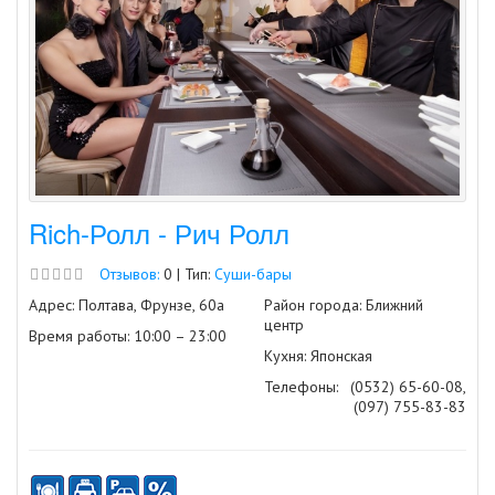
Rich-Ролл - Рич Ролл
Отзывов:
0 | Тип:
Суши-бары
Адрес: Полтава, Фрунзе, 60а
Район города: Ближний
центр
Время работы: 10:00 – 23:00
Кухня: Японская
Телефоны:
(0532) 65-60-08,
(097) 755-83-83