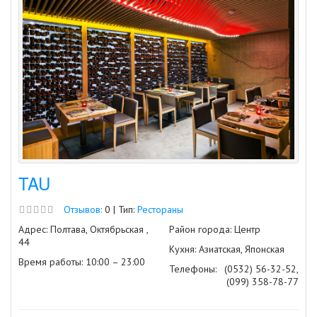
TAU
Отзывов:
0 | Тип:
Рестораны
Адрес: Полтава, Октябрьская ,
Район города: Центр
44
Кухня: Азиатская, Японская
Время работы: 10:00 – 23:00
Телефоны:
(0532) 56-32-52,
(099) 358-78-77