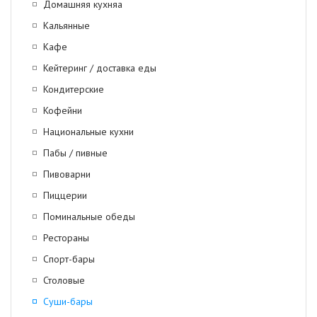
Домашняя кухняa
Кальянные
Кафе
Кейтеринг / доставка еды
Кондитерские
Кофейни
Национальные кухни
Пабы / пивные
Пивоварни
Пиццерии
Поминальные обеды
Рестораны
Спорт-бары
Столовые
Суши-бары