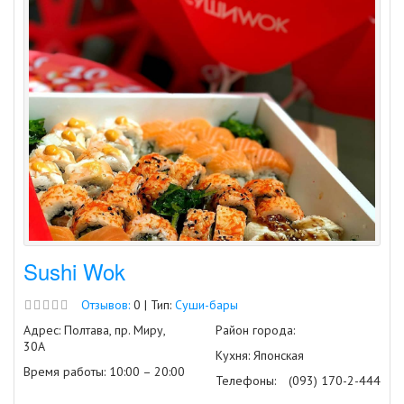
Sushi Wok
Отзывов:
0 | Тип:
Суши-бары
Адрес: Полтава, пр. Миру,
Район города:
30А
Кухня: Японская
Время работы: 10:00 – 20:00
Телефоны:
(093) 170-2-444