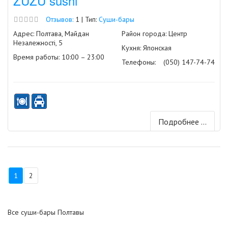
ZUZU sushi
Отзывов:
1 | Тип:
Суши-бары
Адрес: Полтава, Майдан
Район города: Центр
Незалежності, 5
Кухня: Японская
Время работы: 10:00 – 23:00
Телефоны:
(050) 147-74-74
Подробнее ...
1
2
Все суши-бары Полтавы