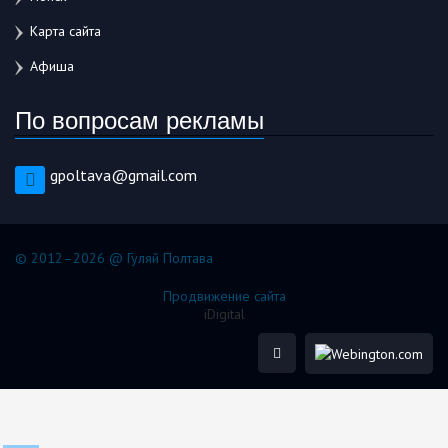
Карта сайта
Афиша
По вопросам рекламы
gpoltava@gmail.com
© 2012–2026 @ Гуляй Полтава
Продвижение сайта
iDigital