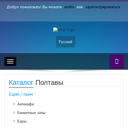
Добро пожаловать! Вы можете
войти
или
зарегистрироваться
Русский
Toggle
navigation
Каталог
Полтавы
Едим / пьем
Антикафе
Банкетные залы
Бары