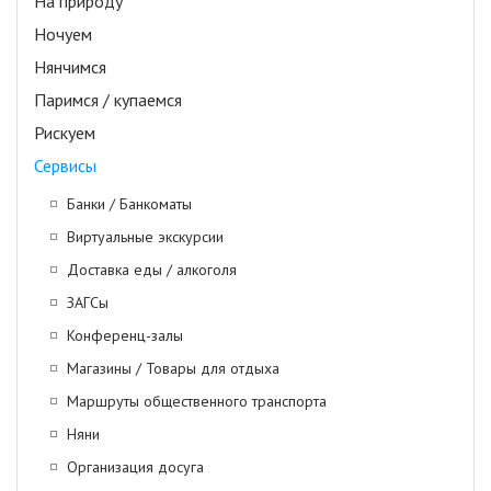
На природу
Ночуем
Нянчимся
Паримся / купаемся
Рискуем
Сервисы
Банки / Банкоматы
Виртуальные экскурсии
Доставка еды / алкоголя
ЗАГСы
Конференц-залы
Магазины / Товары для отдыха
Маршруты общественного транспорта
Няни
Организация досуга