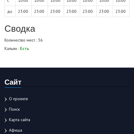
с
10:00
10:00
10:00
10:00
10:00
10:00
10:00
до
23:00
23:00
23:00
23:00
23:00
23:00
23:00
Сводка
Количество мест : 36
Кальян :
Есть
Сайт
О проекте
Поиск
Карта сайта
Афиша