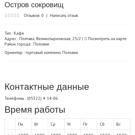
Остров сокровищ
Отзывов: 0
|
Написать отзыв
Тип :
Кафе
Адрес : Полтава, Великотырновская, 25/2 |
Посмотреть на карте
Район города : Половки
Ориентир : торговый комплекс Половки
Контактные данные
Телефоны : (05322) 4-14-06
Время работы
Пн
Вт
Ср
Чт
Пт
Сб
Вс