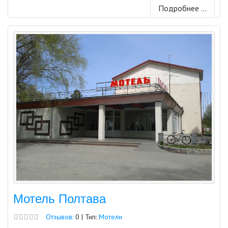
Подробнее ...
Мотель Полтава
Отзывов:
0 | Тип:
Мотели