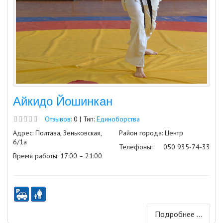
Айкидо Йошинкан
Отзывов:
0 | Тип:
Единоборства
Адрес: Полтава, Зеньковская,
Район города: Центр
6/1а
Телефоны:
050 935-74-33
Время работы: 17:00 – 21:00
Подробнее ...