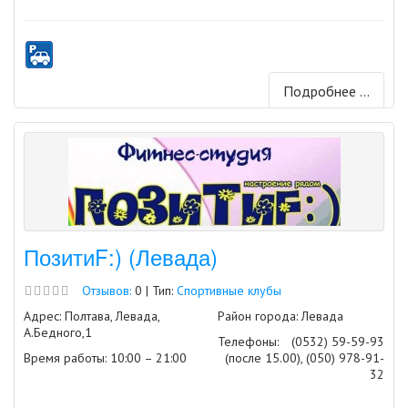
Подробнее ...
ПозитиF:) (Левада)
Отзывов:
0 | Тип:
Спортивные клубы
Адрес: Полтава, Левада,
Район города: Левада
А.Бедного,1
Телефоны:
(0532) 59-59-93
Время работы: 10:00 – 21:00
(после 15.00), (050) 978-91-
32