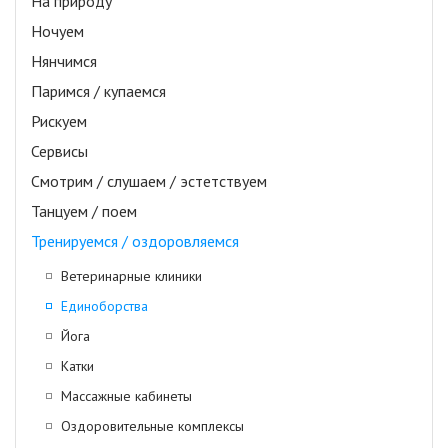
На природу
Ночуем
Нянчимся
Паримся / купаемся
Рискуем
Сервисы
Смотрим / слушаем / эстетствуем
Танцуем / поем
Тренируемся / оздоровляемся
Ветеринарные клиники
Единоборства
Йога
Катки
Массажные кабинеты
Оздоровительные комплексы