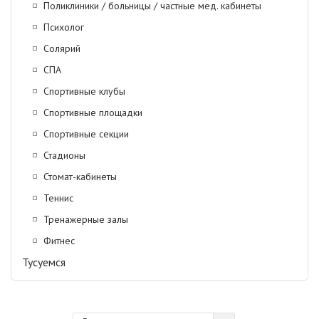
Поликлиники / больницы / частные мед. кабинеты
Психолог
Солярий
СПА
Спортивные клубы
Спортивные площадки
Спортивные секции
Стадионы
Стомат-кабинеты
Теннис
Тренажерные залы
Фитнес
Тусуемся