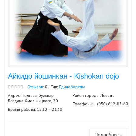
Айкидо йошинкан - Kishokan dojo
Отзывов:
0 | Тип:
Единоборства
Адрес: Полтава, бульвар
Район города: Левада
Богдана Хмельницкого, 20
Телефоны:
(050) 612-83-60
Время работы: 15:30 – 21:30
Подробнее ...