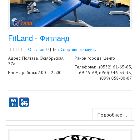
FitLand - Фитланд
Отзывов:
0 | Тип:
Спортивные клубы
Адрес: Полтава, Октябрьская,
Район города: Центр
77а
Телефоны:
(0532) 61-65-65,
Время работы: 7:00 – 22:00
69-19-69, (050) 346-53-38,
(099) 058-00-07
Подробнее ...