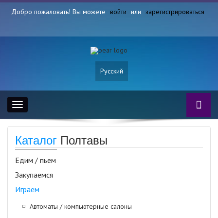
Добро пожаловать! Вы можете
войти
или
зарегистрироваться
Русский
Toggle
navigation
Каталог
Полтавы
Едим / пьем
Закупаемся
Играем
Автоматы / компьютерные салоны