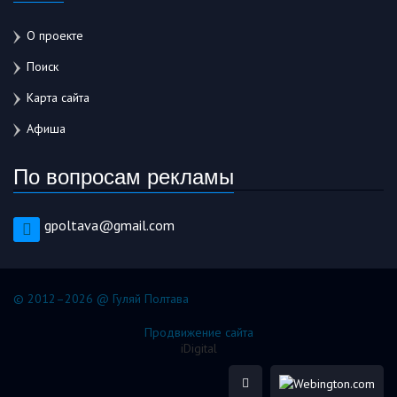
О проекте
Поиск
Карта сайта
Афиша
По вопросам рекламы
gpoltava@gmail.com
© 2012–2026 @ Гуляй Полтава
Продвижение сайта
iDigital