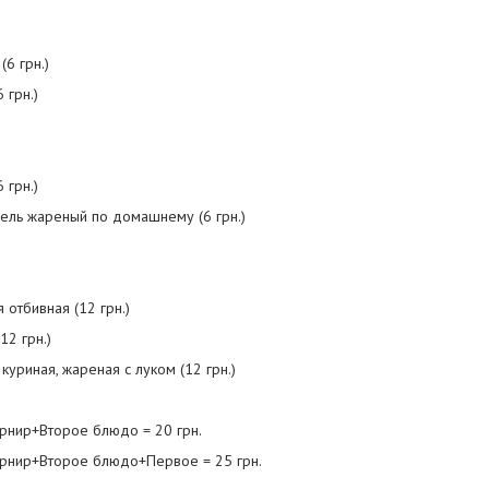
(6 грн.)
 грн.)
 грн.)
фель жареный по домашнему (6 грн.)
я отбивная (12 грн.)
12 грн.)
 куриная, жареная с луком (12 грн.)
арнир+Второе блюдо = 20 грн.
арнир+Второе блюдо+Первое = 25 грн.