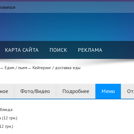
роваться
КАРТА САЙТА
ПОИСК
РЕКЛАМА
→ Едим / пьем→
Кейтеринг / доставка еды
вное
Фото/Видео
Подробнее
Меню
От
блюда:
 (12 грн.)
12 грн.)