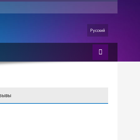
Русский
зывы