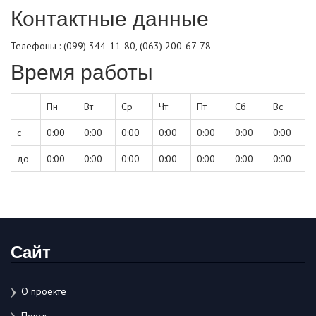
Контактные данные
Телефоны : (099) 344-11-80, (063) 200-67-78
Время работы
Пн
Вт
Ср
Чт
Пт
Сб
Вс
с
0:00
0:00
0:00
0:00
0:00
0:00
0:00
до
0:00
0:00
0:00
0:00
0:00
0:00
0:00
Сайт
О проекте
Поиск