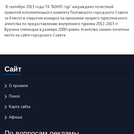
В сентябре 2013 года ТА “БОНУС-тур” награждено почестной
грамотой исполнительного комитета Полтавского городского Совета
за ІІ место в открытом конкурсе на признание лучшего туристического
агентства по предоставлению внутреннего туризма 2012-2013 гг.
Вручена стипендия в размере 2000 гривен. Агентство заняло почётное
место
на сайте городского Совета
Сайт
О проекте
Поиск
Карта сайта
Афиша
По вопросам рекламы