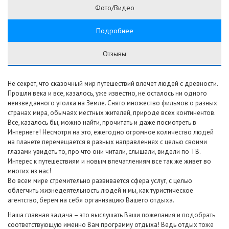
Фото/Видео
Подробнее
Отзывы
Не секрет, что сказочный мир путешествий влечет людей с древности.
Прошли века и все, казалось, уже известно, не осталось ни одного
неизведанного уголка на Земле. Снято множество фильмов о разных
странах мира, обычаях местных жителей, природе всех континентов.
Все, казалось бы, можно найти, прочитать и даже посмотреть в
Интернете! Несмотря на это, ежегодно огромное количество людей
на планете перемещается в разных направлениях с целью своими
глазами увидеть то, про что они читали, слышали, видели по ТВ.
Интерес к путешествиям и новым впечатлениям все так же живет во
многих из нас!
Во всем мире стремительно развивается сфера услуг, с целью
облегчить жизнедеятельность людей и мы, как туристическое
агентство, берем на себя организацию Вашего отдыха.
Наша главная задача – это выслушать Ваши пожелания и подобрать
соответствующую именно Вам программу отдыха! Ведь отдых тоже