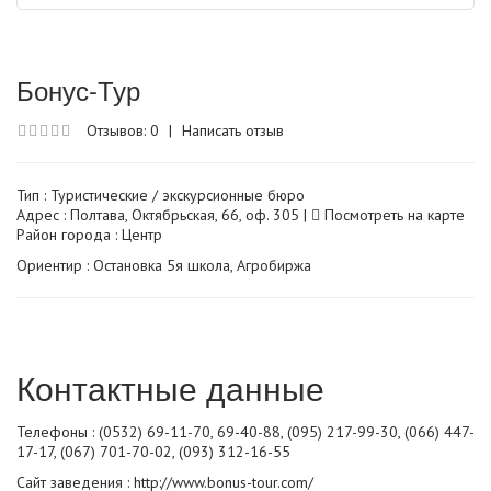
Бонус-Тур
Отзывов: 0
|
Написать отзыв
Тип :
Туристические / экскурсионные бюро
Адрес : Полтава, Октябрьская, 66, оф. 305 |
Посмотреть на карте
Район города : Центр
Ориентир : Остановка 5я школа, Агробиржа
Контактные данные
Телефоны : (0532) 69-11-70, 69-40-88, (095) 217-99-30, (066) 447-
17-17, (067) 701-70-02, (093) 312-16-55
Сайт заведения :
http://www.bonus-tour.com/