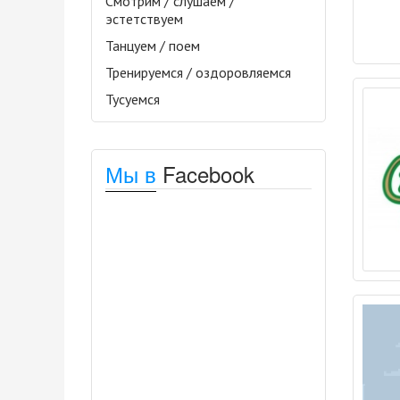
Смотрим / слушаем /
эстетствуем
Танцуем / поем
Тренируемся / оздоровляемся
Тусуемся
Мы в
Facebook