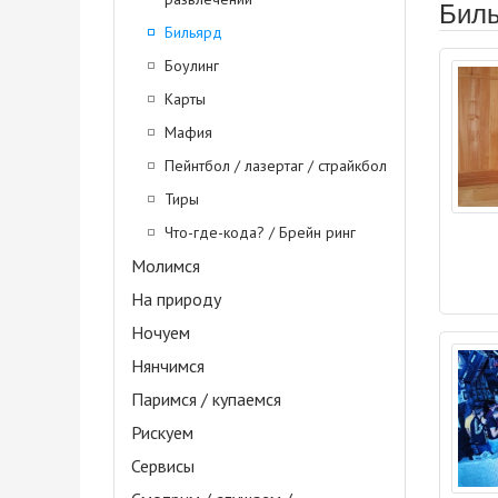
Биль
Бильярд
Боулинг
Карты
Мафия
Пейнтбол / лазертаг / страйкбол
Тиры
Что-где-кода? / Брейн ринг
Молимся
На природу
Ночуем
Нянчимся
Паримся / купаемся
Рискуем
Сервисы