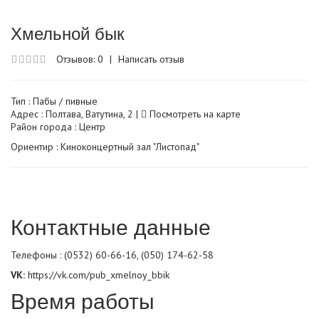
Хмельной бык
Отзывов: 0
|
Написать отзыв
Тип :
Пабы / пивные
Адрес : Полтава, Ватутина, 2 |
Посмотреть на карте
Район города : Центр
Ориентир : Киноконцертный зал "Листопад"
Контактные данные
Телефоны : (0532) 60-66-16, (050) 174-62-58
VK:
https://vk.com/pub_xmelnoy_bbik
Время работы