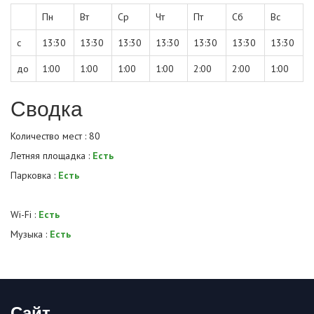
Пн
Вт
Ср
Чт
Пт
Сб
Вс
с
13:30
13:30
13:30
13:30
13:30
13:30
13:30
до
1:00
1:00
1:00
1:00
2:00
2:00
1:00
Сводка
Количество мест : 80
Летняя площадка :
Есть
Парковка :
Есть
Wi-Fi :
Есть
Музыка :
Есть
Сайт