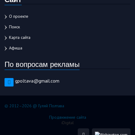
О проекте
Поиск
Карта сайта
Афиша
По вопросам рекламы
gpoltava@gmail.com
© 2012–2026 @ Гуляй Полтава
Продвижение сайта
iDigital