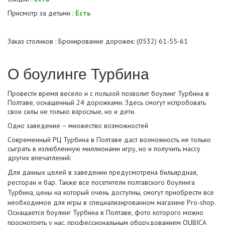
Присмотр за детьми :
Есть
Заказ столиков : Бронирование дорожек: (0532) 61-55-61
О боулинге Турбина
Провести время весело и с пользой позволит боулинг Турбина в
Полтаве, оснащенный 24 дорожками. Здесь смогут испробовать
свои силы не только взрослые, но и дети.
Одно заведение – множество возможностей
Современный РЦ Турбина в Полтаве даст возможность не только
сыграть в излюбленную миллионами игру, но и получить массу
других впечатлений:
Для данных целей в заведении предусмотрена бильярдная,
ресторан и бар. Также все посетители полтавского боулинга
Турбина, цены на который очень доступны, смогут приобрести все
необходимое для игры в специализированном магазине Pro-shop.
Оснащается боулинг Турбина в Полтаве, фото которого можно
просмотреть у нас, профессиональным оборудованием QUBICA