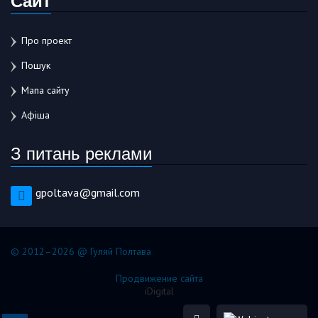
Про проект
Пошук
Мапа сайту
Афіша
З питань реклами
gpoltava@gmail.com
© 2012–2026 @ Гуляй Полтава
Продвижение сайта
iDigital