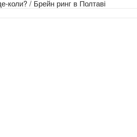
е-коли? / Брейн ринг в Полтаві