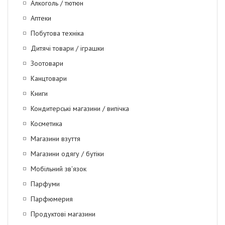
Алкоголь / тютюн
Аптеки
Побутова техніка
Дитячі товари / іграшки
Зоотовари
Канцтовари
Книги
Кондитерські магазини / випічка
Косметика
Магазини взуття
Магазини одягу / бутіки
Мобільний зв'язок
Парфуми
Парфюмерия
Продуктові магазини