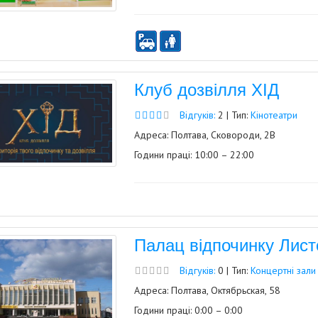
Клуб дозвілля ХІД
Відгуків:
2 | Тип:
Кінотеатри
Адреса: Полтава, Сковороди, 2В
Години праці: 10:00 – 22:00
Палац відпочинку Лис
Відгуків:
0 | Тип:
Концертні зали
Адреса: Полтава, Октябрьская, 58
Години праці: 0:00 – 0:00