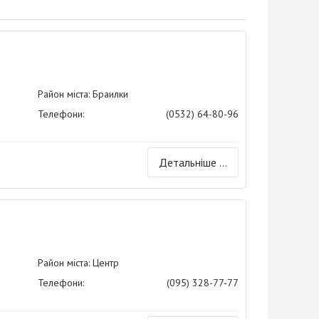
Район міста: Браилки
Телефони:
(0532) 64-80-96
Детальніше ...
Район міста: Центр
Телефони:
(095) 328-77-77