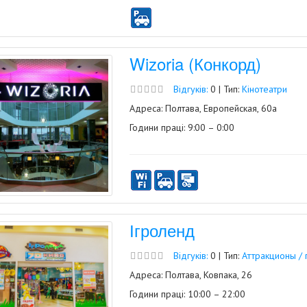
Wizoria (Конкорд)
Відгуків:
0 | Тип:
Кінотеатри
Адреса: Полтава, Европейская, 60а
Години праці: 9:00 – 0:00
Ігроленд
Відгуків:
0 | Тип:
Аттракционы / 
Адреса: Полтава, Ковпака, 26
Години праці: 10:00 – 22:00