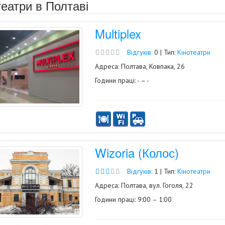
театри в Полтаві
Multiplex
Відгуків:
0 | Тип:
Кінотеатри
Адреса: Полтава, Ковпака, 26
Години праці: - – -
Wizoria (Колос)
Відгуків:
1 | Тип:
Кінотеатри
Адреса: Полтава, вул. Гоголя, 22
Години праці: 9:00 – 1:00