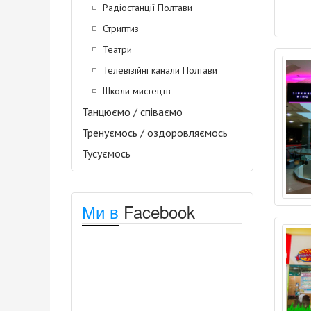
Радіостанції Полтави
Стриптиз
Театри
Телевізійні канали Полтави
Школи мистецтв
Танцюємо / співаємо
Тренуємось / оздоровляємось
Тусуємось
Ми в
Facebook