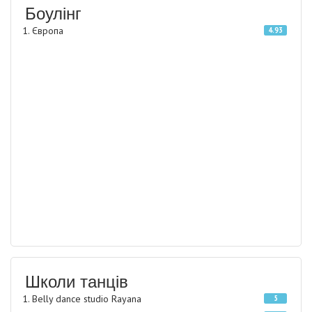
Боулінг
Європа
4.93
Школи танців
Belly dance studio Rayana
5