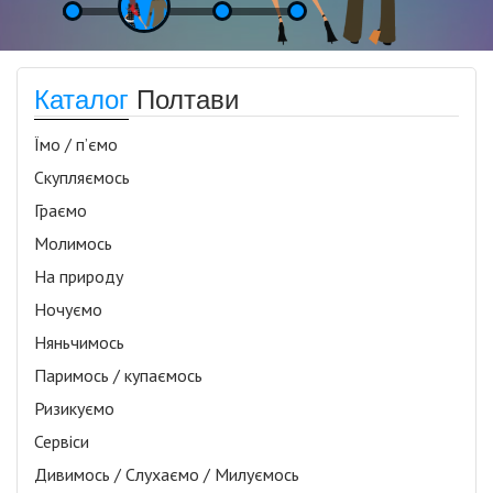
Каталог
Полтави
Їмо / п’ємо
Скупляємось
Граємо
Молимось
На природу
Ночуємо
Няньчимось
Паримось / купаємось
Ризикуємо
Сервіси
Дивимось / Слухаємо / Милуємось