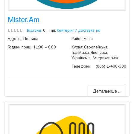
Mister.Am
Відгуків:
0 | Тип:
Кейтерінг / доставка їжі
Адреса: Полтава
Район міста:
Години праці: 11:00 – 0:00
Кухня: Європейська,
Італійська, Японська,
Українська, Американська
Телефони:
(066) 1-400-500
Детальніше ...