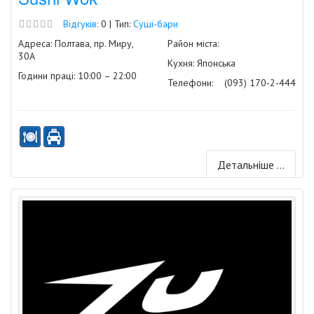
Відгуків:
0 | Тип:
Суші-бари
Адреса: Полтава, пр. Миру,
Район міста:
30А
Кухня: Японська
Години праці: 10:00 – 22:00
Телефони:
(093) 170-2-444
Детальніше ...