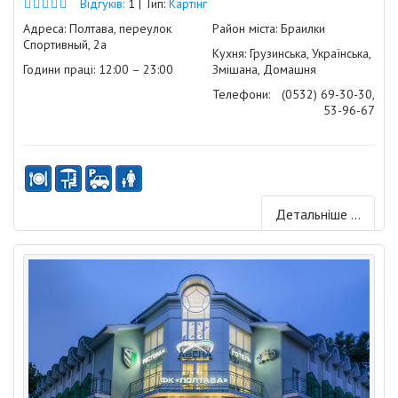
Відгуків:
1 | Тип:
Картінг
Адреса: Полтава, переулок
Район міста: Браилки
Спортивный, 2а
Кухня: Грузинська, Українська,
Години праці: 12:00 – 23:00
Змішана, Домашня
Телефони:
(0532) 69-30-30,
53-96-67
Детальніше ...