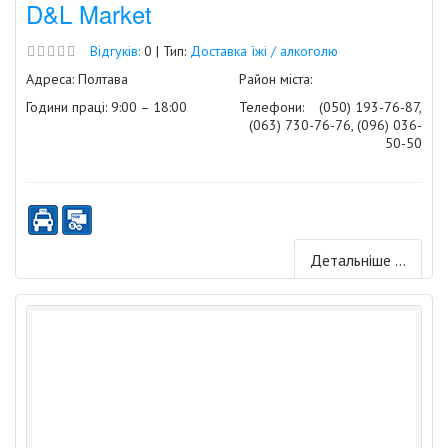
D&L Market
Відгуків:
0 | Тип:
Доставка їжі / алкоголю
Адреса: Полтава
Район міста:
Години праці: 9:00 – 18:00
Телефони:
(050) 193-76-87,
(063) 730-76-76, (096) 036-
50-50
Детальніше ...