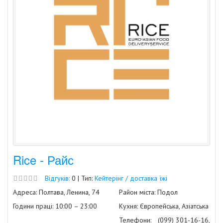
Rice - Райс
Відгуків:
0 | Тип:
Кейтерінг / доставка їжі
Адреса: Полтава, Ленина, 74
Район міста: Подол
Години праці: 10:00 – 23:00
Кухня: Європейська, Азіатська
Телефони:
(099) 301-16-16,