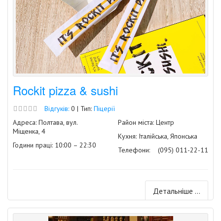
Rockit pizza & sushi
Відгуків:
0 | Тип:
Піцерії
Адреса: Полтава, вул.
Район міста: Центр
Міщенка, 4
Кухня: Італійська, Японська
Години праці: 10:00 – 22:30
Телефони:
(095) 011-22-11
Детальніше ...