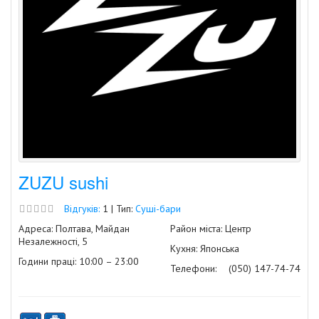
ZUZU sushi
Відгуків:
1 | Тип:
Суші-бари
Адреса: Полтава, Майдан
Район міста: Центр
Незалежності, 5
Кухня: Японська
Години праці: 10:00 – 23:00
Телефони:
(050) 147-74-74