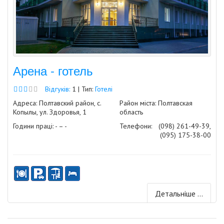
Арена - готель
Відгуків:
1 | Тип:
Готелі
Адреса: Полтавский район, с.
Район міста: Полтавская
Копылы, ул. Здоровья, 1
область
Години праці: - – -
Телефони:
(098) 261-49-39,
(095) 175-38-00
Детальніше ...