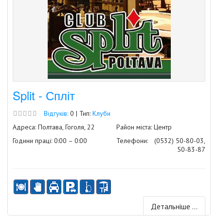
Split - Спліт
Відгуків:
0 | Тип:
Клуби
Адреса: Полтава, Гоголя, 22
Район міста: Центр
Години праці: 0:00 – 0:00
Телефони:
(0532) 50-80-03,
50-83-87
Детальніше ...