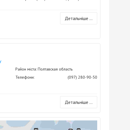
Детальніше ...
у
Район міста: Полтавская область
Телефони:
(097) 280-90-50
Детальніше ...