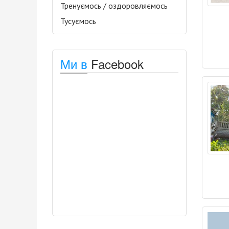
Тренуємось / оздоровляємось
Тусуємось
Ми в
Facebook