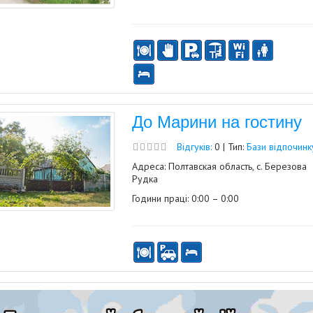
До Марини на гостину
Відгуків:
0 | Тип:
Бази відпочинк
Адреса: Полтавская область, с. Березова
Рудка
Години праці: 0:00 – 0:00