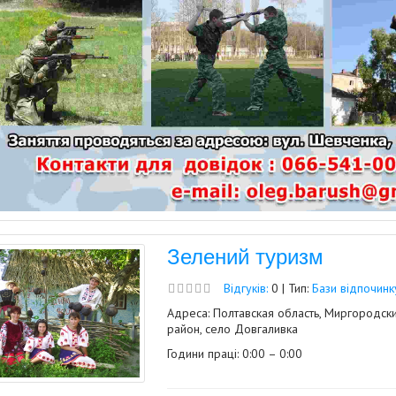
Зелений туризм
Відгуків:
0 | Тип:
Бази відпочинк
Адреса: Полтавская область, Миргородск
район, село Довгаливка
Години праці: 0:00 – 0:00