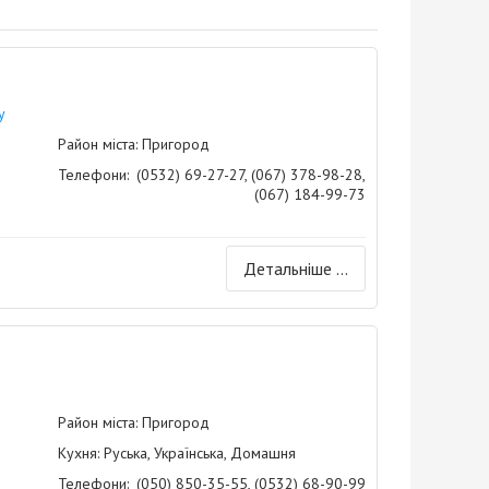
у
Район міста: Пригород
Телефони:
(0532) 69-27-27, (067) 378-98-28,
(067) 184-99-73
Детальніше ...
Район міста: Пригород
Кухня: Руська, Українська, Домашня
Телефони:
(050) 850-35-55, (0532) 68-90-99