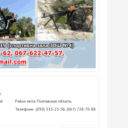
у
ий
Район міста: Полтавская область
Телефони:
(050) 515-25-58, (067) 728-70-88