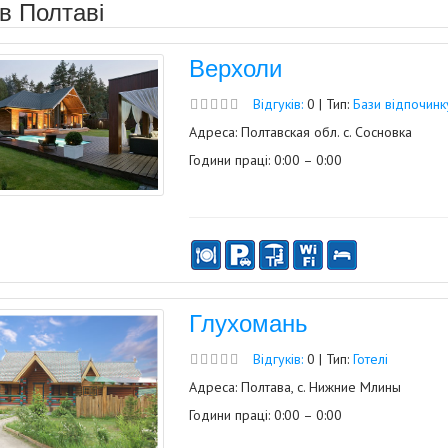
 в Полтаві
Верхоли
Відгуків:
0 | Тип:
Бази відпочинк
Адреса: Полтавская обл. с. Сосновка
Години праці: 0:00 – 0:00
Глухомань
Відгуків:
0 | Тип:
Готелі
Адреса: Полтава, с. Нижние Млины
Години праці: 0:00 – 0:00