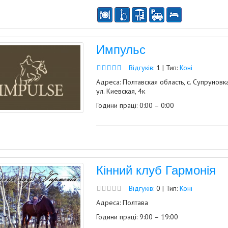
Импульс
Відгуків:
1 | Тип:
Коні
Адреса: Полтавская область, с. Супруновка
ул. Киевская, 4к
Години праці: 0:00 – 0:00
Кінний клуб Гармонія
Відгуків:
0 | Тип:
Коні
Адреса: Полтава
Години праці: 9:00 – 19:00