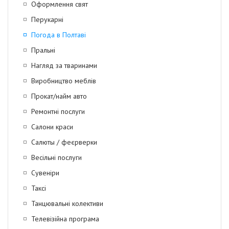
Оформлення свят
Перукарні
Погода в Полтаві
Пральні
Нагляд за тваринами
Виробництво меблів
Прокат/найм авто
Ремонтні послуги
Салони краси
Салюты / феєрверки
Весільні послуги
Сувеніри
Таксі
Танцювальні колективи
Телевізійна програма