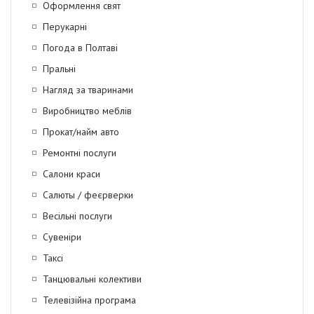
Оформлення свят
Перукарні
Погода в Полтаві
Пральні
Нагляд за тваринами
Виробництво меблів
Прокат/найм авто
Ремонтні послуги
Салони краси
Салюты / феєрверки
Весільні послуги
Сувеніри
Таксі
Танцювальні колективи
Телевізійна програма