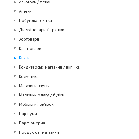
Алкоголь / тютюн
Аптеки
Побутова техніка
Дитячі товари / іграшки
Зоотовари
Канцтовари
Книги
Кондитерські магазини / випічка
Косметика
Магазини взуття
Магазини одягу / бутіки
Мобільний зв'язок
Парфуми
Парфюмерия
Продуктові магазини