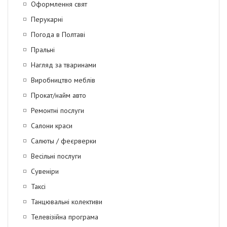
Оформлення свят
Перукарні
Погода в Полтаві
Пральні
Нагляд за тваринами
Виробництво меблів
Прокат/найм авто
Ремонтні послуги
Салони краси
Салюты / феєрверки
Весільні послуги
Сувеніри
Таксі
Танцювальні колективи
Телевізійна програма