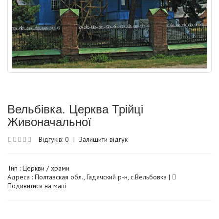
Вельбівка. Церква Трійці
Живоначальної
Відгуків: 0
|
Залишити відгук
Тип :
Церкви / храми
Адреса : Полтавская обл., Гадячский р-н, с.Вельбовка |
Подивитися на мапі