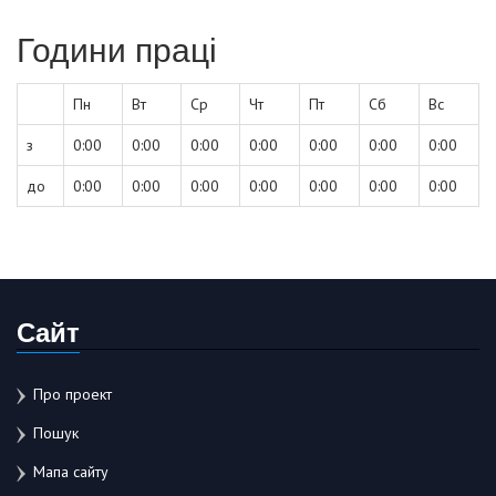
Години праці
Пн
Вт
Ср
Чт
Пт
Сб
Вс
з
0:00
0:00
0:00
0:00
0:00
0:00
0:00
до
0:00
0:00
0:00
0:00
0:00
0:00
0:00
Сайт
Про проект
Пошук
Мапа сайту