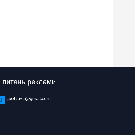
 питань реклами
gpoltava@gmail.com