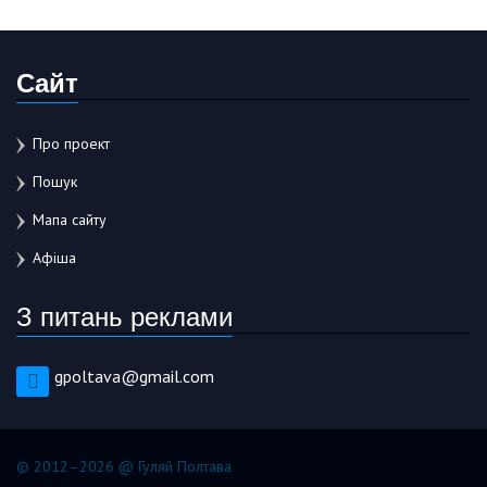
Сайт
Про проект
Пошук
Мапа сайту
Афіша
З питань реклами
gpoltava@gmail.com
© 2012–2026 @ Гуляй Полтава