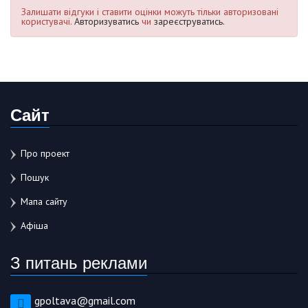
Залишати відгуки і ставити оцінки можуть тільки авторизовані
користувачі.
Авторизуватись
чи
зареєструватись.
Сайт
Про проект
Пошук
Мапа сайту
Афіша
З питань реклами
gpoltava@gmail.com