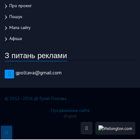
Про проект
Пошук
Мапа сайту
Афіша
З питань реклами
gpoltava@gmail.com
© 2012–2026 @ Гуляй Полтава
Продвижение сайта
iDigital