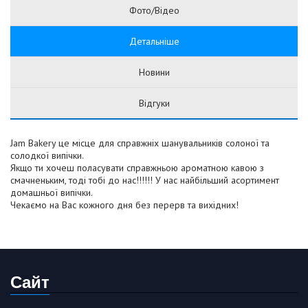
Фото/Відео
Детальніше
Новини
Відгуки
Jam Bakery це місце для справжніх шанувальників солоної та
солодкої випічки.
Якщо ти хочеш поласувати справжньою ароматною кавою з
смачненьким, тоді тобі до нас!!!!!! У нас найбільший асортимент
домашньої випічки.
Чекаємо на Вас кожного дня без перерв та вихідних!
Сайт