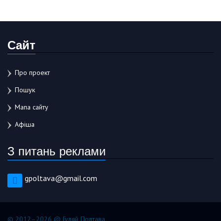
Сайт
Про проект
Пошук
Мапа сайту
Афіша
З питань реклами
gpoltava@gmail.com
© 2012–2026 @ Гуляй Полтава