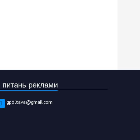
 питань реклами
gpoltava@gmail.com